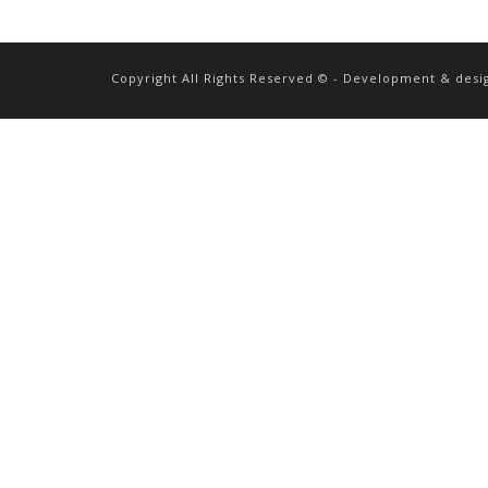
Copyright All Rights Reserved © - Development & desi