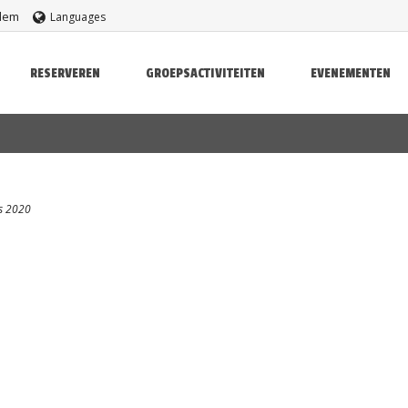
rlem
Languages
RESERVEREN
GROEPSACTIVITEITEN
EVENEMENTEN
s 2020