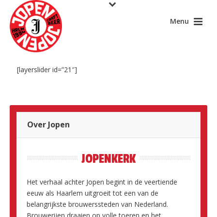
[layerslider id=”21″]
Over Jopen
JOPENKERK
Het verhaal achter Jopen begint in de veertiende
eeuw als Haarlem uitgroeit tot een van de
belangrijkste brouwerssteden van Nederland.
Brouwerijen draaien op volle toeren en het