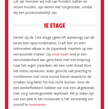
Let op! Hoezeer wij ook van honden, katten en
vissen houden, zijn dieren niet toegestaan, omdat
wij een productiebedrijf zijn.
1E ETAGE
Geniet op de 1ste etage (geen lift aanwezig) van de
beste bier-spijscombinaties. Craft bier en eten
ontmoeten elkaar in de Jopenkerk Haarlem op een
verrassende manier. Op
onze kaart
vind je een
verscheidenheid aan gerechten met een knipoog
naar het eigen Jopenbier; als een rode draad door
het menu verweven. Ieder gerecht valt prachtig te
combineren met onze mooie bieren waardoor de
smaken nog beter tot hun recht komen. Voor de
niet-bierliefhebbers hebben we ook een uitgebreide,
met zorg samengestelde wijnkaart. Wil je zeker zijn
van een plek in het restaurant is het verstandig om
vooraf te
reserveren.