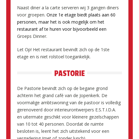
Naast diner a la carte serveren wij 3 gangen diners
voor groepen.
Onze 1e etage biedt plaats aan 60
personen, maar het is ook mogelijk om het
restaurant af te huren voor bijvoorbeeld een
Groeps Dinner.
Let Op! Het restaurant bevindt zich op de 1ste
etage en is niet rolstoel toegankelijk.
PASTORIE
De Pastorie bevindt zich op de begane grond
achterin het grand café van de Jopenkerk. De
voormalige ambtswoning van de pastoor is volledig
gerenoveerd door interieurontwerpers E.S.T.I.D.A.
en uitermate geschikt voor kleinere gezelschappen
van 10 tot 40 personen. Doordat de ruimte
besloten is, leent het zich uitstekend voor een
vergadering (met of zonder lunch),