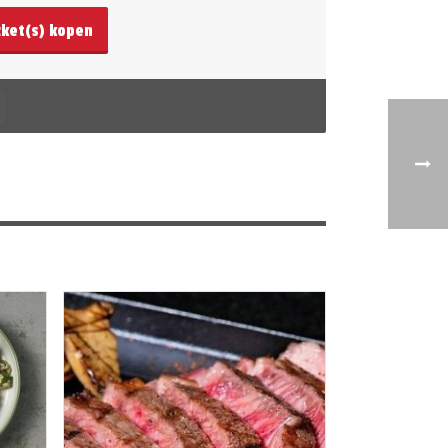
cket(s) kopen