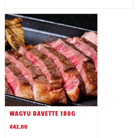
WAGYU BAVETTE 180G
€
42,00