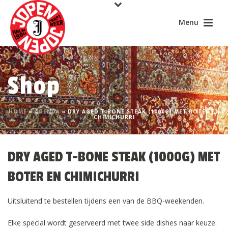
Shop
HOME
»
AGENDA
»
DRY AGED T-BONE STEAK (1000G) MET BOTER EN
CHIMICHURRI
DRY AGED T-BONE STEAK (1000G) MET
BOTER EN CHIMICHURRI
Uitsluitend te bestellen tijdens een van de BBQ-weekenden.
Elke special wordt geserveerd met twee side dishes naar keuze.