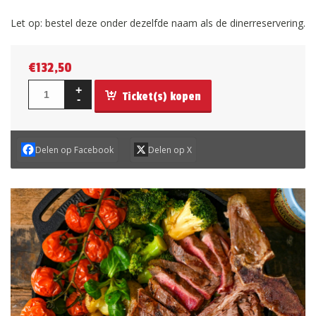
Let op: bestel deze onder dezelfde naam als de dinerreservering.
€
132,50
Ticket(s) kopen