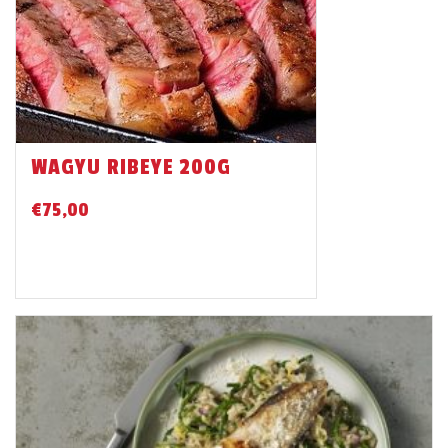
WAGYU RIBEYE 200G
€
75,00