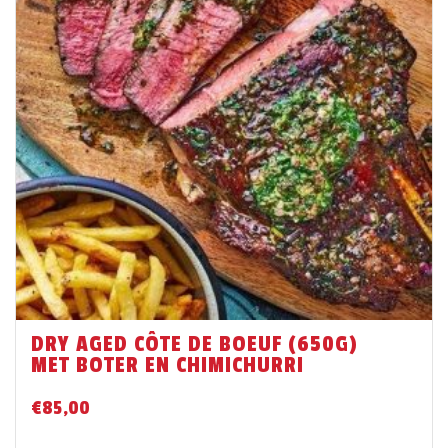
DRY AGED CÔTE DE BOEUF (650G)
MET BOTER EN CHIMICHURRI
€
85,00